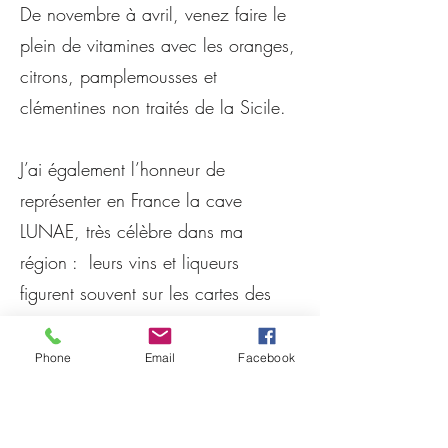
De novembre à avril, venez faire le
plein de vitamines avec les oranges,
citrons, pamplemousses et
clémentines non traités de la Sicile.
J’ai également l’honneur de
représenter en France la cave
LUNAE, très célèbre dans ma
région : leurs vins et liqueurs
figurent souvent sur les cartes des
meilleurs restaurants italiens.
Phone
Email
Facebook
Fin gourmet, je choisis des produits
de qualité que j’aime, auprès de