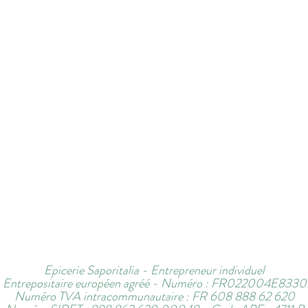
Epicerie Saporitalia - Entrepreneur individuel
Entrepositaire européen agréé - Numéro : FR022004E8330
Numéro TVA intracommunautaire : FR 608 888 62 620