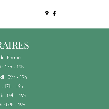
AIRES
di : Fermé
 : 17h - 19h
i : 09h - 19h
 : 17h - 19h
di :
09h - 19h
i :
09h - 19h