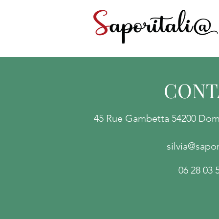
CONT
45 Rue Gambetta 54200 Domm
silvia@sapori
06 28 03 